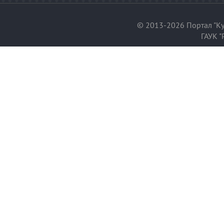
© 2013-2026 Портал "Ку
ГАУК "