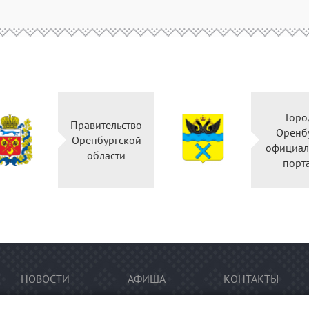
Горо
Правительство
Оренб
Оренбургской
официал
области
порт
НОВОСТИ
АФИША
КОНТАКТЫ