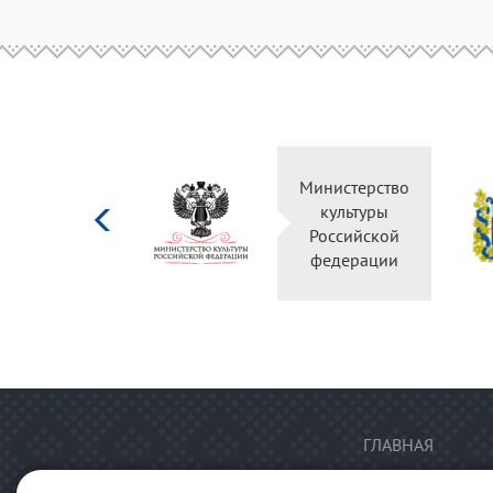
Министерство
культуры
Российской
федерации
ГЛАВНАЯ