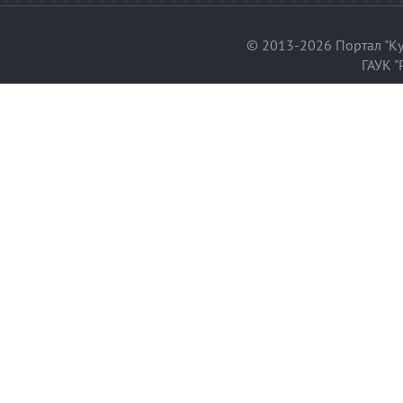
© 2013-2026 Портал "Ку
ГАУК "