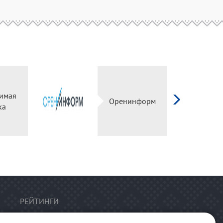
имая
Оренинформ
ка
РЕЙТИНГИ