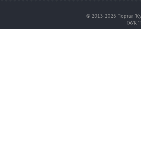
© 2013-2026 Портал "Ку
ГАУК "