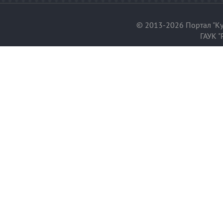
© 2013-2026 Портал "Ку
ГАУК "