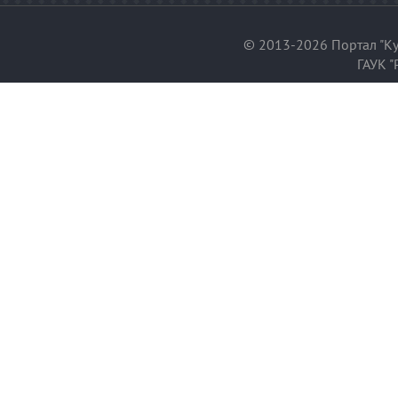
© 2013-2026 Портал "Ку
ГАУК "