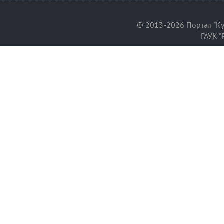
© 2013-2026 Портал "Ку
ГАУК "