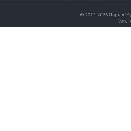
© 2013-2026 Портал "Ку
ГАУК "