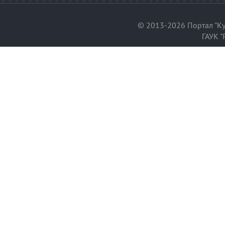
© 2013-2026 Портал "Ку
ГАУК "