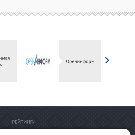
имая
Оренинформ
ка
РЕЙТИНГИ