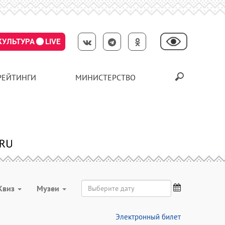
КУЛЬТУРА
LIVE
РЕЙТИНГИ
МИНИСТЕРСТВО
Квиз
Музеи
Электронный билет