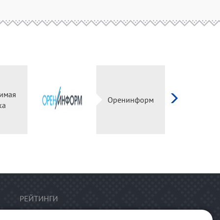
имая
Оренинформ
ка
РЕЙТИНГИ