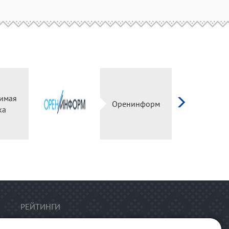
имая
Оренинформ
ка
РЕЙТИНГИ