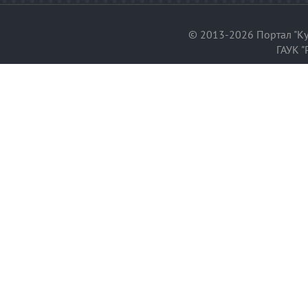
© 2013-2026 Портал "Ку
ГАУК "