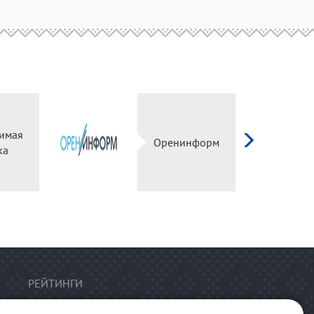
имая
Оренинформ
ка
РЕЙТИНГИ