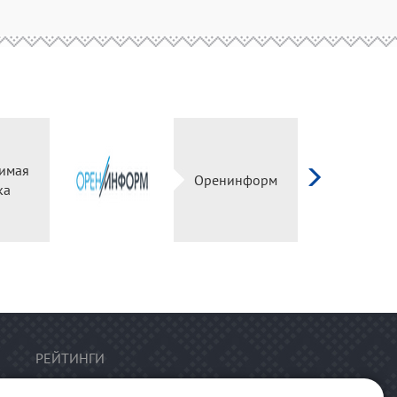
имая
Оренинформ
ка
РЕЙТИНГИ