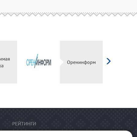
имая
Оренинформ
ка
РЕЙТИНГИ