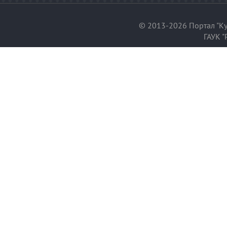
© 2013-2026 Портал "Ку
ГАУК "