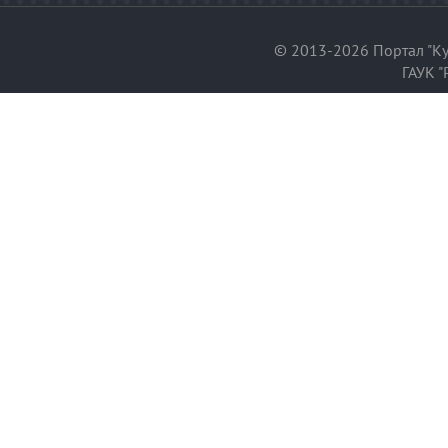
© 2013-2026 Портал "Ку
ГАУК "