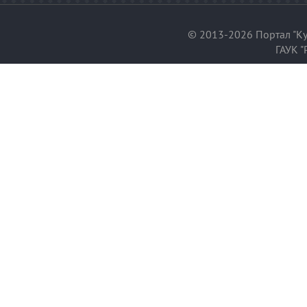
© 2013-2026 Портал "Ку
ГАУК "