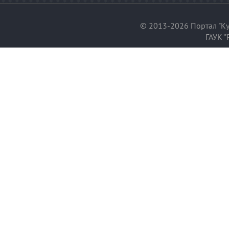
© 2013-2026 Портал "Ку
ГАУК "