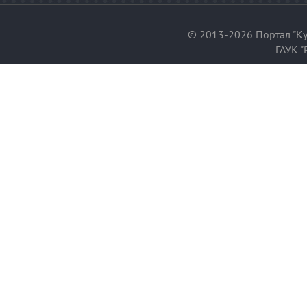
© 2013-2026 Портал "Ку
ГАУК "