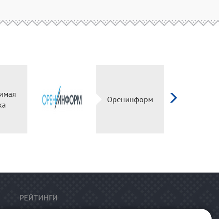
имая
Оренинформ
ка
РЕЙТИНГИ