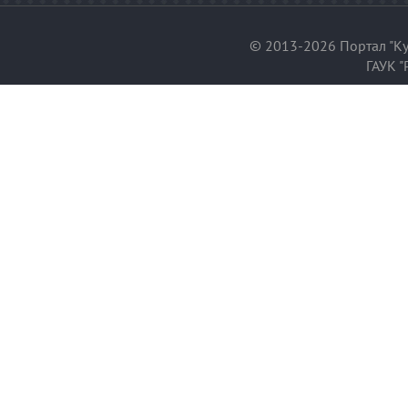
© 2013-2026 Портал "Ку
ГАУК "