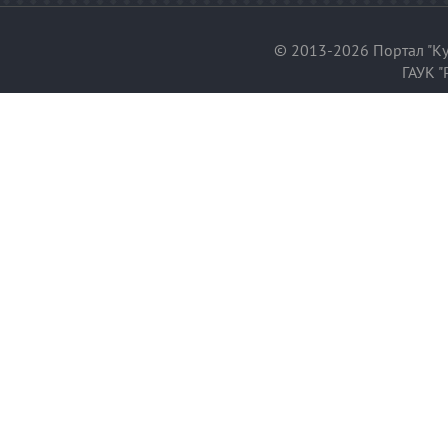
© 2013-2026 Портал "Ку
ГАУК "