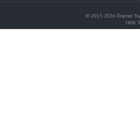
© 2013-2026 Портал "Ку
ГАУК "