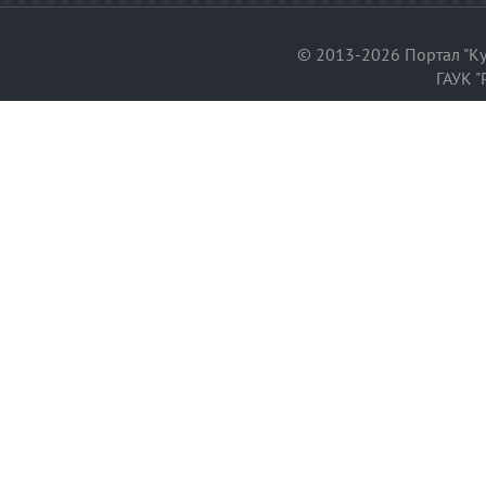
© 2013-2026 Портал "Ку
ГАУК "