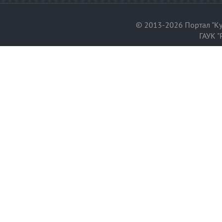
© 2013-2026 Портал "Ку
ГАУК "