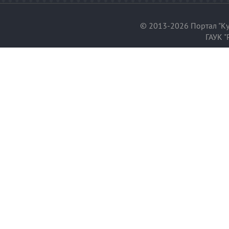
© 2013-2026 Портал "Ку
ГАУК "