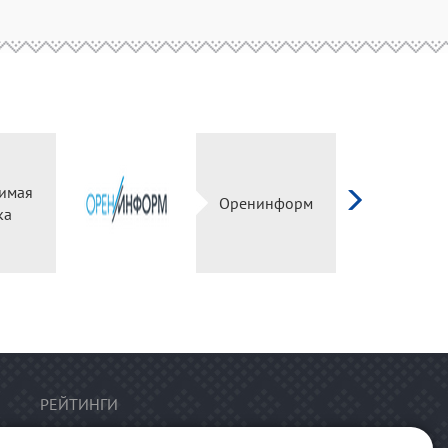
имая
Оренинформ
ка
РЕЙТИНГИ