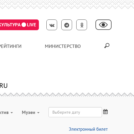
КУЛЬТУРА
LIVE
РЕЙТИНГИ
МИНИСТЕРСТВО
ктив
Музеи
Электронный билет