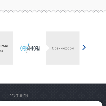
имая
Оренинформ
ка
РЕЙТИНГИ