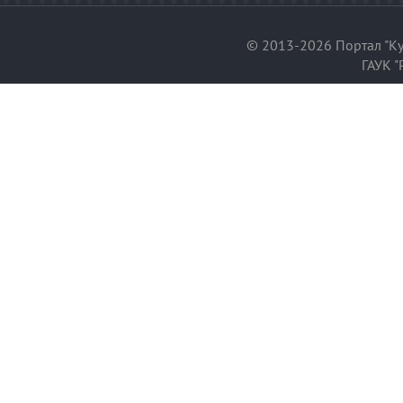
© 2013-2026 Портал "Ку
ГАУК "