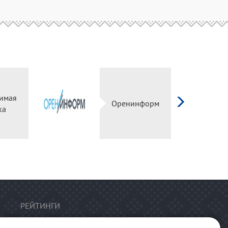
имая
Оренинформ
ка
РЕЙТИНГИ