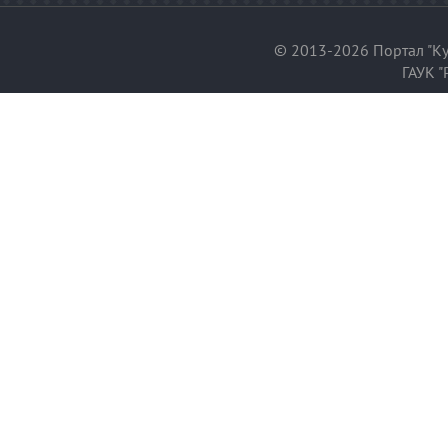
© 2013-2026 Портал "Ку
ГАУК "