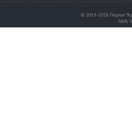
© 2013-2026 Портал "Ку
ГАУК "