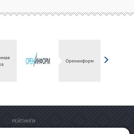
имая
Оренинформ
ка
РЕЙТИНГИ