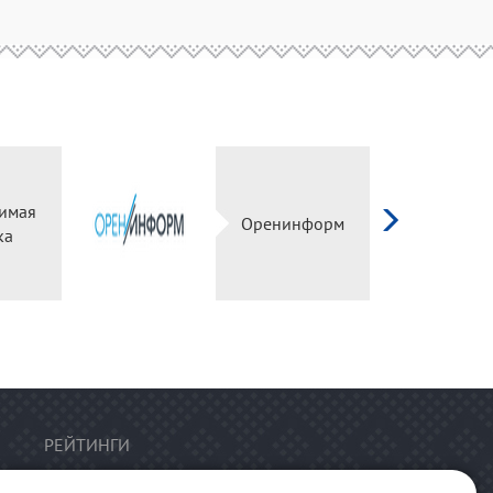
имая
Оренинформ
ка
РЕЙТИНГИ