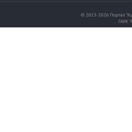
© 2013-2026 Портал "Ку
ГАУК "