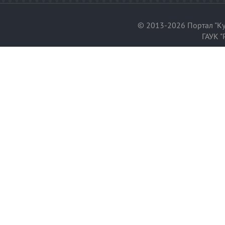
© 2013-2026 Портал "Ку
ГАУК "