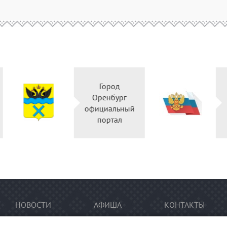
Город
Правительство
Оренбург
Оренбургской
официальный
области
портал
НОВОСТИ
АФИША
КОНТАКТЫ