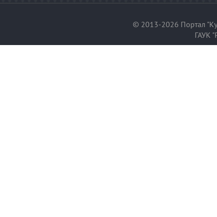
© 2013-2026 Портал "Ку
ГАУК "