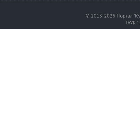
© 2013-2026 Портал "Ку
ГАУК "