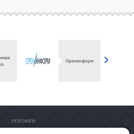
имая
Оренинформ
ка
РЕЙТИНГИ