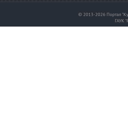
© 2013-2026 Портал "Ку
ГАУК "