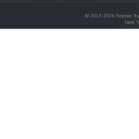
© 2013-2026 Портал "Ку
ГАУК "