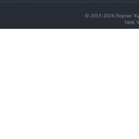
© 2013-2026 Портал "Ку
ГАУК "