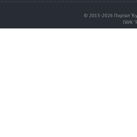
© 2013-2026 Портал "Ку
ГАУК "