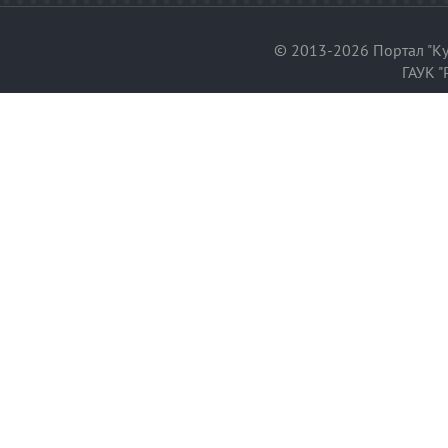
© 2013-2026 Портал "Ку
ГАУК "