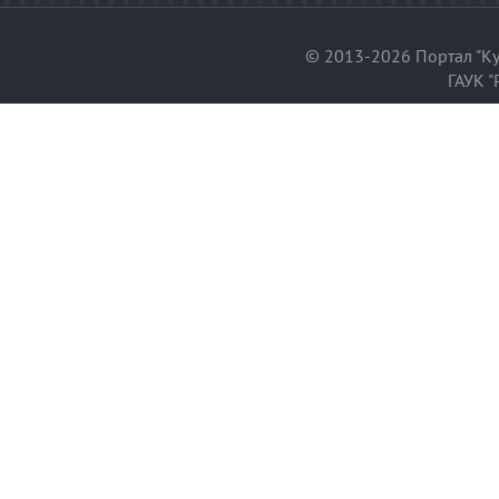
© 2013-2026 Портал "Ку
ГАУК "