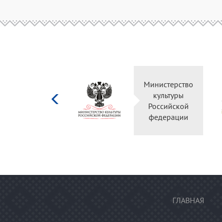
Министерство
культуры
Российской
федерации
ГЛАВНАЯ