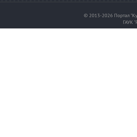
© 2013-2026 Портал "Ку
ГАУК "